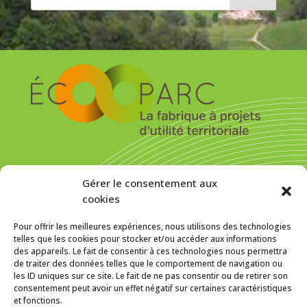
S’inscrire pour recevoir la newsletter
Gérer le consentement aux
cookies
Pour offrir les meilleures expériences, nous utilisons des technologies
telles que les cookies pour stocker et/ou accéder aux informations
des appareils. Le fait de consentir à ces technologies nous permettra
MENTIONS LÉGALES
de traiter des données telles que le comportement de navigation ou
les ID uniques sur ce site. Le fait de ne pas consentir ou de retirer son
Politique de cookies (UE)
consentement peut avoir un effet négatif sur certaines caractéristiques
et fonctions.