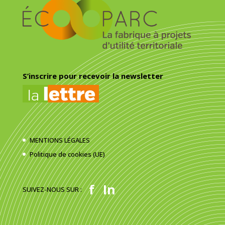
S’inscrire pour recevoir la newsletter
MENTIONS LÉGALES
Politique de cookies (UE)
f
In
SUIVEZ-NOUS SUR :