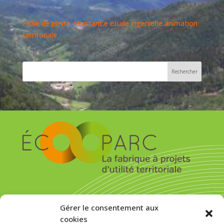
Fiche de poste assistant.e etude ingenierie animation
territoriale
S’inscrire pour recevoir la newsletter
Gérer le consentement aux
cookies