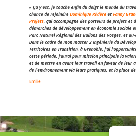
« Ça y est, je touche enfin du doigt le monde du travail
chance de rejoindre
Dominique Rivière
et
Fanny Gru
Projets
, qui accompagne des porteurs de projets et de
démarches de développement en économie sociale et 
Parc Naturel Régional des Ballons des Vosges, et au-
Dans le cadre de mon master 2 Ingénierie du Dével
Territoires en Transition, à Grenoble, j’ai l’opportuni
cette période, j’aurai pour mission principale la val
et de mettre en avant leur travail en faveur de leur 
de l’environnement via leurs pratiques, et la place d
Emilie