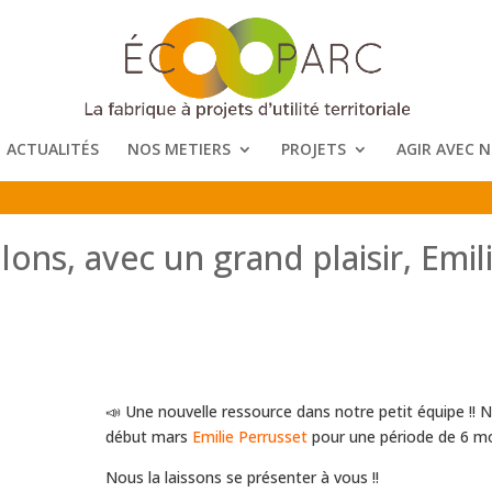
ACTUALITÉS
NOS METIERS
PROJETS
AGIR AVEC 
ons, avec un grand plaisir, Emil
📣 Une nouvelle ressource dans notre petit équipe !! N
début mars
Emilie Perrusset
pour une période de 6 mo
Nous la laissons se présenter à vous !!