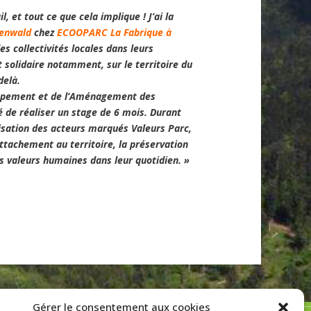
, et tout ce que cela implique ! J’ai la
nenwald
chez
ECOOPARC La Fabrique à
s collectivités locales dans leurs
solidaire notamment, sur le territoire du
delà.
oppement et de l’Aménagement des
té de réaliser un stage de 6 mois. Durant
orisation des acteurs marqués Valeurs Parc,
attachement au territoire, la préservation
es valeurs humaines dans leur quotidien. »
Gérer le consentement aux cookies