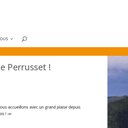
NOUS
ie Perrusset !
ous accueillons avec un grand plaisir depuis
is ! 📣