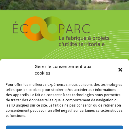
S’inscrire pour recevoir la newsletter
Gérer le consentement aux
cookies
Pour offrir les meilleures expériences, nous utilisons des technologies
telles que les cookies pour stocker et/ou accéder aux informations
des appareils. Le fait de consentir à ces technologies nous permettra
MENTIONS LÉGALES
de traiter des données telles que le comportement de navigation ou
les ID uniques sur ce site. Le fait de ne pas consentir ou de retirer son
Politique de cookies (UE)
consentement peut avoir un effet négatif sur certaines caractéristiques
et fonctions.
f
In
SUIVEZ-NOUS SUR :