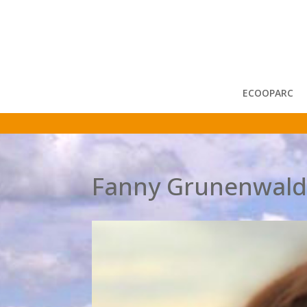
ECOOPARC
Fanny Grunenwal