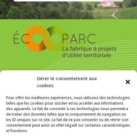
S’inscrire pour recevoir la newsletter
Gérer le consentement aux
cookies
Pour offrir les meilleures expériences, nous utilisons des technologies
telles que les cookies pour stocker et/ou accéder aux informations
des appareils. Le fait de consentir à ces technologies nous permettra
MENTIONS LÉGALES
de traiter des données telles que le comportement de navigation ou
les ID uniques sur ce site. Le fait de ne pas consentir ou de retirer son
Politique de cookies (UE)
consentement peut avoir un effet négatif sur certaines caractéristiques
et fonctions.