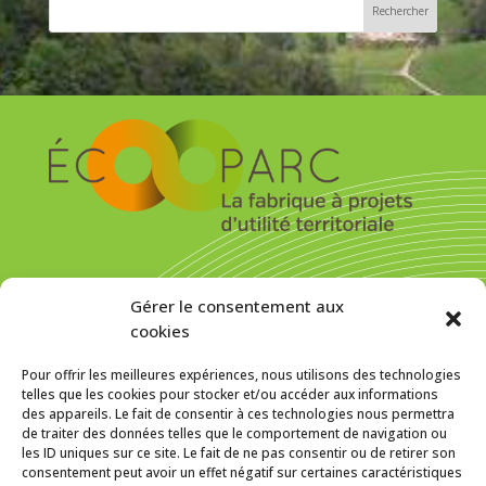
S’inscrire pour recevoir la newsletter
Gérer le consentement aux
cookies
Pour offrir les meilleures expériences, nous utilisons des technologies
telles que les cookies pour stocker et/ou accéder aux informations
des appareils. Le fait de consentir à ces technologies nous permettra
MENTIONS LÉGALES
de traiter des données telles que le comportement de navigation ou
les ID uniques sur ce site. Le fait de ne pas consentir ou de retirer son
Politique de cookies (UE)
consentement peut avoir un effet négatif sur certaines caractéristiques