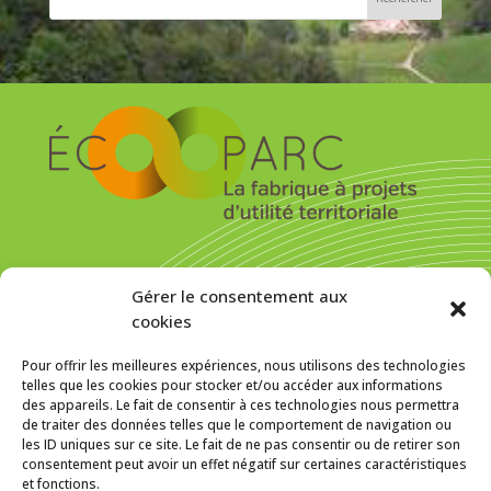
S’inscrire pour recevoir la newsletter
Gérer le consentement aux
cookies
Pour offrir les meilleures expériences, nous utilisons des technologies
telles que les cookies pour stocker et/ou accéder aux informations
des appareils. Le fait de consentir à ces technologies nous permettra
MENTIONS LÉGALES
de traiter des données telles que le comportement de navigation ou
les ID uniques sur ce site. Le fait de ne pas consentir ou de retirer son
Politique de cookies (UE)
consentement peut avoir un effet négatif sur certaines caractéristiques
et fonctions.