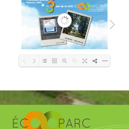
Loading PDF 32% ...