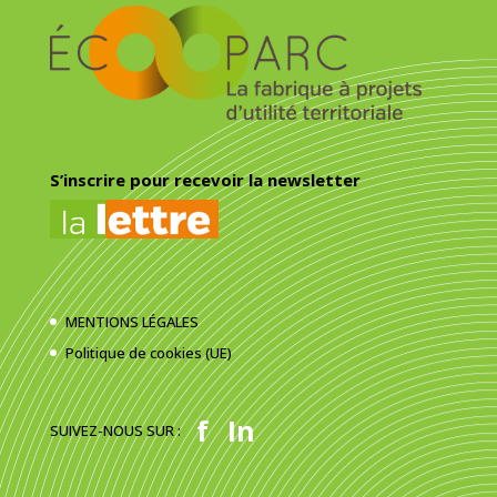
S’inscrire pour recevoir la newsletter
MENTIONS LÉGALES
Politique de cookies (UE)
f
In
SUIVEZ-NOUS SUR :