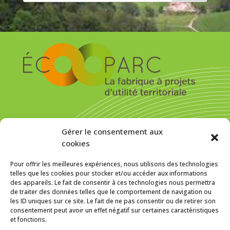
S’inscrire pour recevoir la newsletter
Gérer le consentement aux
cookies
Pour offrir les meilleures expériences, nous utilisons des technologies
telles que les cookies pour stocker et/ou accéder aux informations
des appareils. Le fait de consentir à ces technologies nous permettra
MENTIONS LÉGALES
de traiter des données telles que le comportement de navigation ou
les ID uniques sur ce site. Le fait de ne pas consentir ou de retirer son
Politique de cookies (UE)
consentement peut avoir un effet négatif sur certaines caractéristiques
et fonctions.