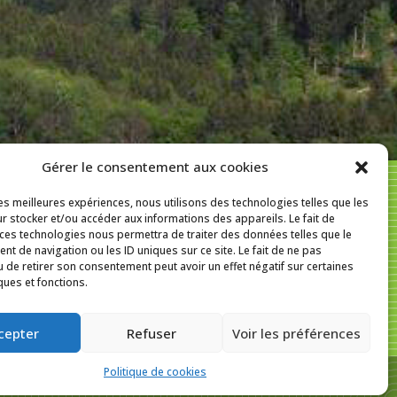
Gérer le consentement aux cookies
les meilleures expériences, nous utilisons des technologies telles que les
r stocker et/ou accéder aux informations des appareils. Le fait de
f
In
SUIVEZ-NOUS SUR :
 ces technologies nous permettra de traiter des données telles que le
t de navigation ou les ID uniques sur ce site. Le fait de ne pas
u de retirer son consentement peut avoir un effet négatif sur certaines
ques et fonctions.
cepter
Refuser
Voir les préférences
Politique de cookies