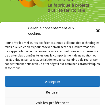
S’inscrire pour recevoir la newsletter
Gérer le consentement aux
cookies
Pour offrir les meilleures expériences, nous utilisons des technologies
telles que les cookies pour stocker et/ou accéder aux informations
des appareils. Le fait de consentir à ces technologies nous permettra
MENTIONS LÉGALES
de traiter des données telles que le comportement de navigation ou
les ID uniques sur ce site. Le fait de ne pas consentir ou de retirer son
Politique de cookies (UE)
consentement peut avoir un effet négatif sur certaines caractéristiques
et fonctions.
f
In
SUIVEZ-NOUS SUR :
Accepter
Refuser
Voir les préférences