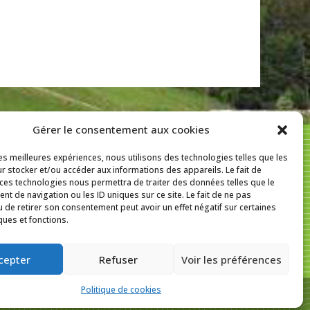
Gérer le consentement aux cookies
les meilleures expériences, nous utilisons des technologies telles que les
r stocker et/ou accéder aux informations des appareils. Le fait de
f
In
SUIVEZ-NOUS SUR :
 ces technologies nous permettra de traiter des données telles que le
t de navigation ou les ID uniques sur ce site. Le fait de ne pas
u de retirer son consentement peut avoir un effet négatif sur certaines
ques et fonctions.
cepter
Refuser
Voir les préférences
Politique de cookies