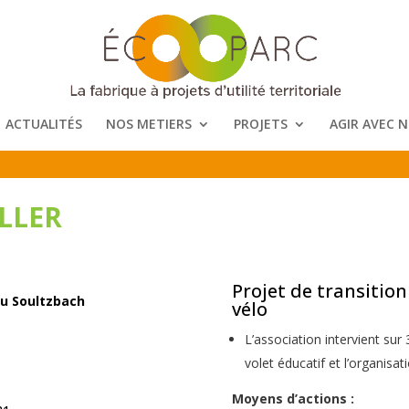
ACTUALITÉS
NOS METIERS
PROJETS
AGIR AVEC 
LLER
Projet de transition
 du Soultzbach
vélo
L’association intervient sur 
volet éducatif et l’organisa
Moyens d’actions :