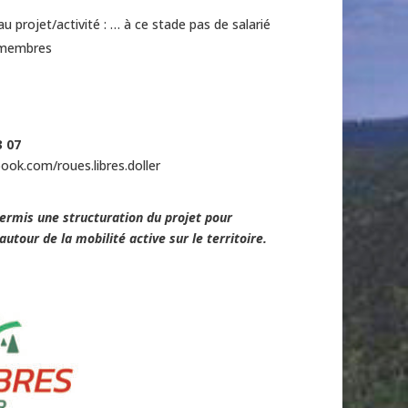
u projet/activité : … à ce stade pas de salarié
 membres
3 07
ook.com/roues.libres.doller
rmis une structuration du projet pour
autour de la mobilité active sur le territoire.