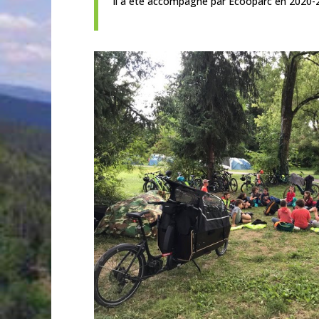
Il a été accompagné par Ecooparc en 2020-