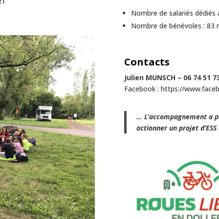
21
Nombre de salariés dédiés a
Nombre de bénévoles : 83
Contacts
Julien MUNSCH – 06 74 51 7
Facebook : https://www.faceb
… L’accompagnement a pe
actionner un projet d’ESS 