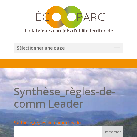
Sélectionner une page
Synthèse_règles-de-
comm Leader
Synthèse_règles-de-comm Leader