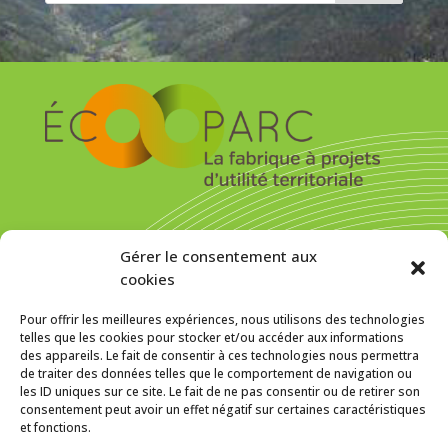
S’inscrire pour recevoir la newsletter
Gérer le consentement aux
cookies
Pour offrir les meilleures expériences, nous utilisons des technologies
telles que les cookies pour stocker et/ou accéder aux informations
des appareils. Le fait de consentir à ces technologies nous permettra
MENTIONS LÉGALES
de traiter des données telles que le comportement de navigation ou
les ID uniques sur ce site. Le fait de ne pas consentir ou de retirer son
Politique de cookies (UE)
consentement peut avoir un effet négatif sur certaines caractéristiques
et fonctions.