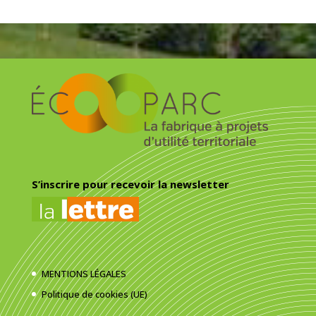
S’inscrire pour recevoir la newsletter
MENTIONS LÉGALES
Politique de cookies (UE)