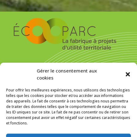
S’inscrire pour recevoir la newsletter
Gérer le consentement aux
cookies
Pour offrir les meilleures expériences, nous utilisons des technologies
telles que les cookies pour stocker et/ou accéder aux informations
des appareils. Le fait de consentir à ces technologies nous permettra
MENTIONS LÉGALES
de traiter des données telles que le comportement de navigation ou
les ID uniques sur ce site. Le fait de ne pas consentir ou de retirer son
Politique de cookies (UE)
consentement peut avoir un effet négatif sur certaines caractéristiques
et fonctions.
f
In
SUIVEZ-NOUS SUR :